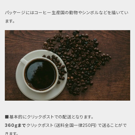
パッケージにはコーヒー生産国の動物やシンボルなどを描いてい
ます。
■基本的にクリックポストでの配送となります。
360ｇまで
クリックポスト（送料全国一律250円）で送ることがで
きます。