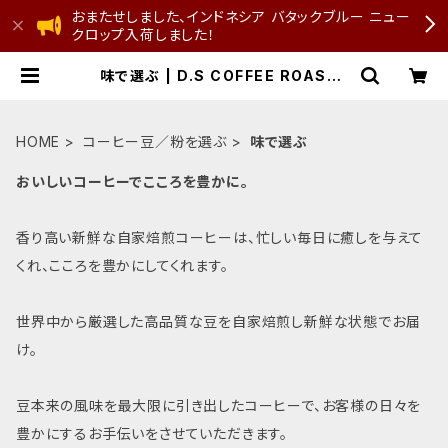
おまたせしました、インドネシア バタックブルー ニュー
クロップ入荷しました！
味で選ぶ | D.S COFFEE ROASTE
R
HOME
コーヒー豆／粉を選ぶ
味で選ぶ
おいしいコーヒーでこころを豊かに。⁡
香り高い新鮮な自家焙煎コーヒーは、忙しい毎日に癒しを与えて
くれ、こころを豊かにしてくれます。
世界中から厳選した高品質な豆を自家焙煎し新鮮な状態でお届
け。
豆本来の風味を最大限に引き出したコーヒーで、お客様の日々を
豊かにするお手伝いをさせていただきます。