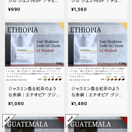
ジル ショコラESP ナチュラ
ジル ショコラESP ナチュラ
ル × パルプドナチュラル フ
ル × パルプドナチュラル フ
¥990
¥1,360
ルシティロースト 100g
ルシティロースト 150g
ジャスミン香る紅茶のよう
ジャスミン香る紅茶のよう
な余韻｜エチオピア グジ T
な余韻｜エチオピア グジ T
ade GG G1 ウォッシュド 10
ade GG G1 ウォッシュド 15
¥1,090
¥1,490
0g
0g