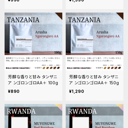
芳醇な香りと甘み タンザニ
芳醇な香りと甘み タンザニ
ア ンゴロンゴロAA＋ 100g
ア ンゴロンゴロAA＋ 150g
¥890
¥1,290