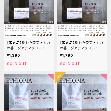
【限定品】熟れた果実とカカ
【限定品】熟れた果実とカカ
オ香｜グアテマラ エル・ベ
オ香｜グアテマラ エル・ベ
ルヘル ナチュラル Anacaf
ルヘル ナチュラル Anacaf
¥1,390
¥1,790
é 準優勝 100g
é 準優勝 150g
SOLD OUT
SOLD OUT