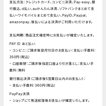
支払方法：クレジットカード、コンビニ決済、Pay-easy、銀
行振込、d払い、auかんたん決済、ソフトバンクまとめて支
払い・ワイモバイルまとめて支払い、PayID、Paypal、
amazonpay、後払いによる決済がご利用いただけます。
支払時期：商品注文確定時にお支払いが確定いたします。
PAY ID あと払い:
・ コンビニ：ご請求後翌月10日のお支払い：支払い手数料：
350円（税込）
・ 口座振替：ご請求後指定口座より引き落とし：支払い手
数料：無料
銀行振込決済（ご請求後5営業日以内のお支払い）：
・ 支払い手数料：360円（税込）
PayPay決済:
・ ショップにて発送処理後お支払いが確定いたします。