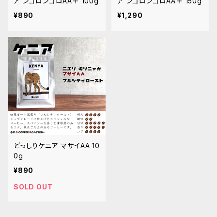
ア ンゴロンゴロAA＋ 100g
ア ンゴロンゴロAA＋ 150g
¥890
¥1,290
どっしりケニア マサイAA 10
0g
¥890
SOLD OUT