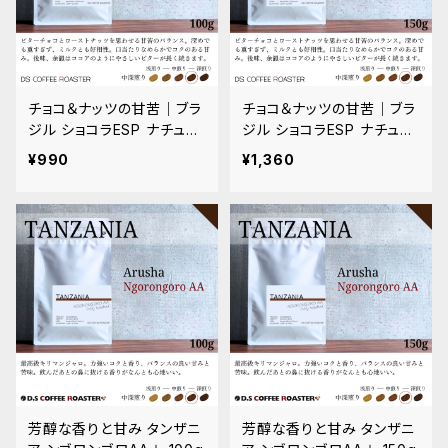
チョコ＆ナッツの甘苦｜ブラ
チョコ＆ナッツの甘苦｜ブラ
ジル ショコラESP ナチュラ
ジル ショコラESP ナチュラ
ル × パルプドナチュラル フ
ル × パルプドナチュラル フ
¥990
¥1,360
ルシティロースト 100g
ルシティロースト 150g
芳醇な香りと甘み タンザニ
芳醇な香りと甘み タンザニ