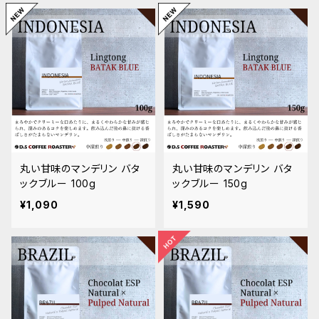
中煎り（シティロースト／ハイロースト）
バランス
デカフェ（カフェインレス）
浅煎り（ミディアムロースト）
フルーティ・すっきり軽め
トップスペシャルティ
ナッツ・チョコ感 コク・苦み寄り
丸い甘味のマンデリン バタ
丸い甘味のマンデリン バタ
ックブルー 100g
ックブルー 150g
¥1,090
¥1,590