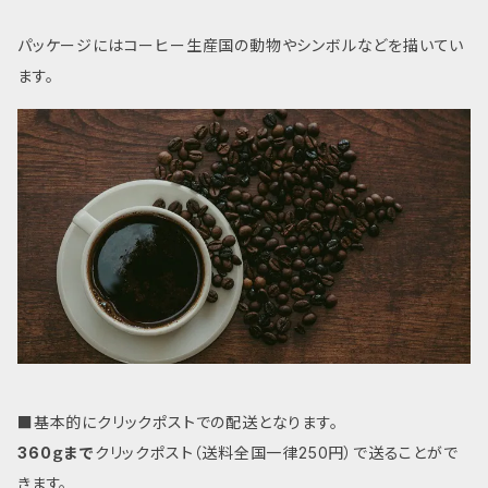
パッケージにはコーヒー生産国の動物やシンボルなどを描いてい
ます。
■基本的にクリックポストでの配送となります。
360ｇまで
クリックポスト（送料全国一律250円）で送ることがで
きます。