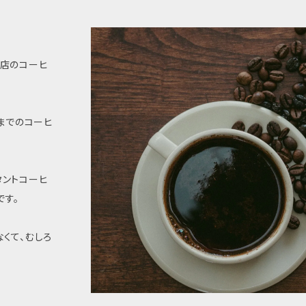
豆店のコーヒ
れまでのコーヒ
タントコーヒ
です。
くて、むしろ