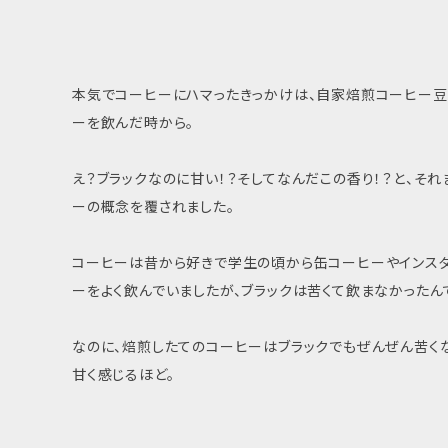
本気でコーヒーにハマったきっかけは、自家焙煎コーヒー
ーを飲んだ時から。
え？ブラックなのに甘い！？そしてなんだこの香り！？と、そ
ーの概念を覆されました。
コーヒーは昔から好きで学生の頃から缶コーヒーやインス
ーをよく飲んでいましたが、ブラックは苦くて飲まなかったん
なのに、焙煎したてのコーヒーはブラックでもぜんぜん苦くな
甘く感じるほど。