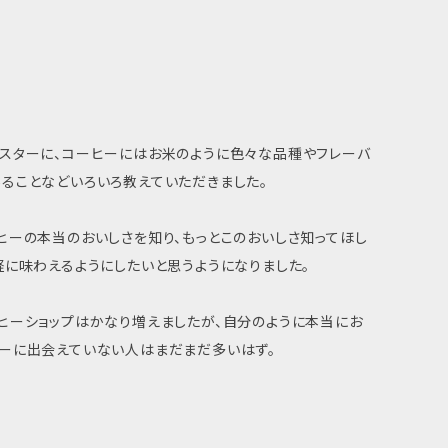
スターに、コーヒーにはお米のように色々な品種やフレーバ
ることなどいろいろ教えていただきました。
ヒーの本当のおいしさを知り、もっとこのおいしさ知ってほし
軽に味わえるようにしたいと思うようになりました。
ヒーショップはかなり増えましたが、自分のように本当にお
ーに出会えていない人はまだまだ多いはず。