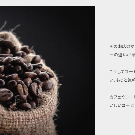
そのお店のマ
ーの違いがあ
こうしてコー
い、もっと気
カフェやコー
いしいコーヒ