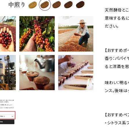
天然酵母とこ
意味する名に
ださい。
【おすすめポ
香り：パパイ
ると洋酒を思
味わい：明る
ンス。後味は
【おすすめペ
・シトラス系