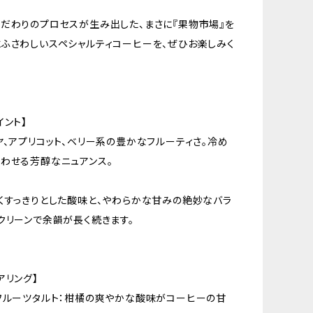
だわりのプロセスが生み出した、まさに『果物市場』を
ふさわしいスペシャルティコーヒーを、ぜひお楽しみく
イント】
ヤ、アプリコット、ベリー系の豊かなフルーティさ。冷め
わせる芳醇なニュアンス。
くすっきりとした酸味と、やわらかな甘みの絶妙なバラ
クリーンで余韻が長く続きます。
アリング】
フルーツタルト：柑橘の爽やかな酸味がコーヒーの甘