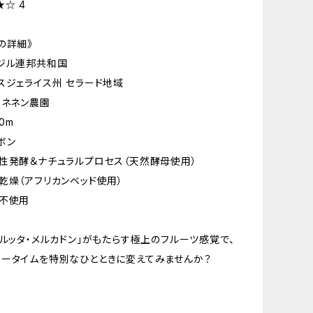
★☆ 4
の詳細》
ジル連邦共和国
スジェライス州 セラード地域
・ネネン農園
0m
ボン
性発酵＆ナチュラルプロセス（天然酵母使用）
乾燥（アフリカンベッド使用）
薬不使用
フルッタ・メルカドン」がもたらす極上のフルーツ感覚で、
ータイムを特別なひとときに変えてみませんか？