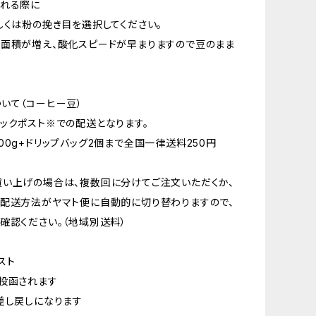
入れる際に
しくは粉の挽き目を選択してください。
面積が増え、酸化スピードが早まりますので豆のまま
いて（コーヒー豆）
ックポスト※での配送となります。
00g+ドリップバッグ2個まで全国一律送料250円
い上げの場合は、複数回に分けてご注文いただくか、
配送方法がヤマト便に自動的に切り替わりますので、
確認ください。（地域別送料）
スト
投函されます
差し戻しになります