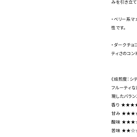
みを引き立て
・ベリー系マ
性です。
・ダークチョ
ティさのコン
《焙煎度：シ
フルーティな
現したバラン
香り ★★★★
甘み ★★★
酸味 ★★★
苦味 ★★☆