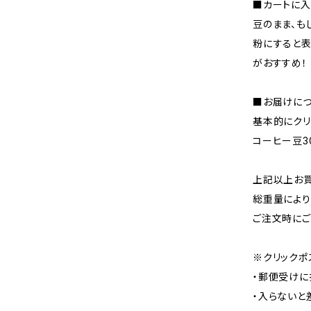
■カートに
豆のまま、も
粉にすると表
がおすすめ！
■お届けにつ
基本的にクリ
コーヒー豆3
上記以上お買
総重量により
ご注文時にご
※クリックポ
・郵便受けに
・入らないと