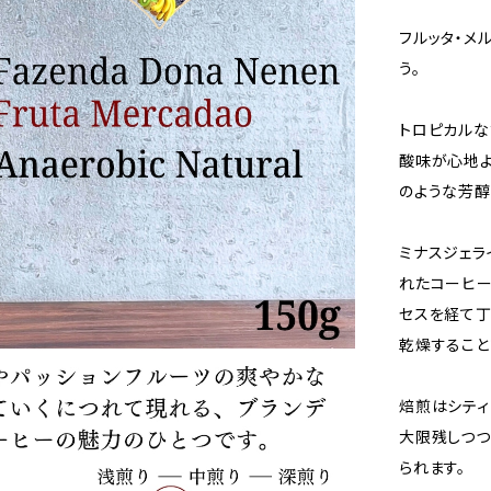
フルッタ・メ
う。
トロピカルな
酸味が心地よ
のような芳醇
ミナスジェラ
れたコーヒー
セスを経て丁
乾燥すること
焙煎はシティ
大限残しつつ
られます。