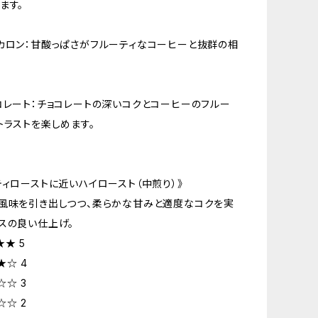
ます。
カロン：甘酸っぱさがフルーティなコーヒーと抜群の相
コレート：チョコレートの深いコクとコーヒーのフルー
トラストを楽しめます。
ティローストに近いハイロースト（中煎り）》
風味を引き出しつつ、柔らかな甘みと適度なコクを実
スの良い仕上げ。
★ 5
★☆ 4
☆☆ 3
☆☆ 2