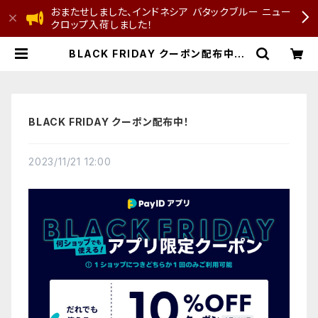
おまたせしました、インドネシア バタックブルー ニュー
クロップ入荷しました！
BLACK FRIDAY クーポン配布中！ |
D.S COFFEE ROASTER
BLACK FRIDAY クーポン配布中！
2023/11/21 12:00