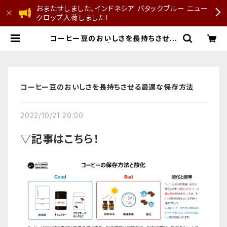
おまたせしました、インドネシア バタックブルー ニュー
クロップ入荷しました！
コーヒー豆のおいしさを長持ちさせる
最適な保存方法 | D.S COFFEE RO
ASTER
コーヒー豆のおいしさを長持ちさせる最適な保存方法
2022/10/21 20:00
▽記事はこちら！